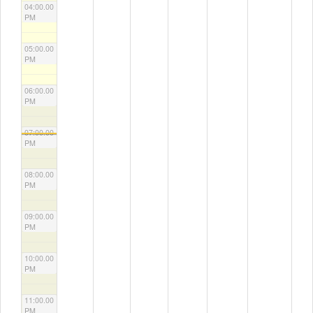
04:00.00
PM
05:00.00
PM
06:00.00
PM
07:00.00
PM
08:00.00
PM
09:00.00
PM
10:00.00
PM
11:00.00
PM