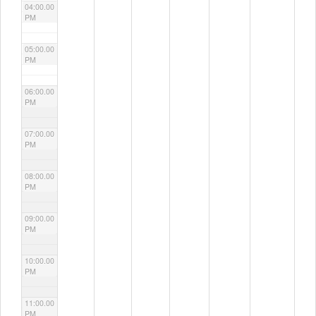
04:00.00
PM
05:00.00
PM
06:00.00
PM
07:00.00
PM
08:00.00
PM
09:00.00
PM
10:00.00
PM
11:00.00
PM