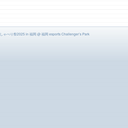
ゃべり祭2025 in 福岡
@ 福岡 esports Challenger’s Park