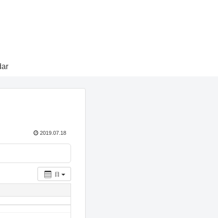
ar
2019.07.18
日