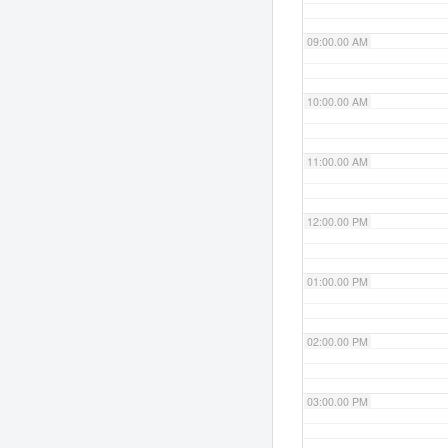
09:00.00 AM
10:00.00 AM
11:00.00 AM
12:00.00 PM
01:00.00 PM
02:00.00 PM
03:00.00 PM