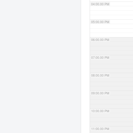
04:00.00 PM
05:00.00 PM
06:00.00 PM
07:00.00 PM
08:00.00 PM
09:00.00 PM
10:00.00 PM
11:00.00 PM