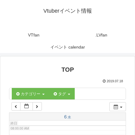
01:00.00 AM
Vtuberイベント情報
02:00.00 AM
VTfan
.LVfan
03:00.00 AM
イベント calendar
04:00.00 AM
TOP
05:00.00 AM
2019.07.18
06:00.00 AM
カテゴリー
タグ
07:00.00 AM
6
水
終日
08:00.00 AM