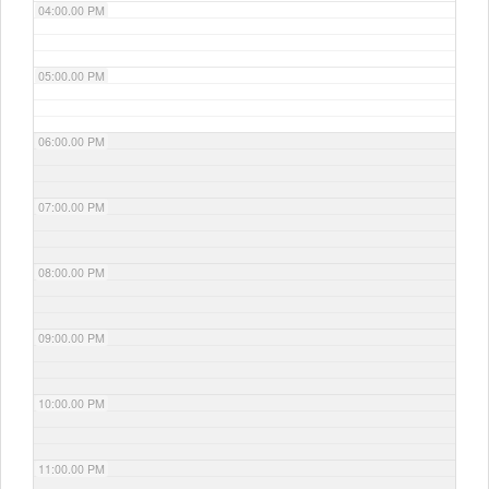
04:00.00 PM
05:00.00 PM
06:00.00 PM
07:00.00 PM
08:00.00 PM
09:00.00 PM
10:00.00 PM
11:00.00 PM