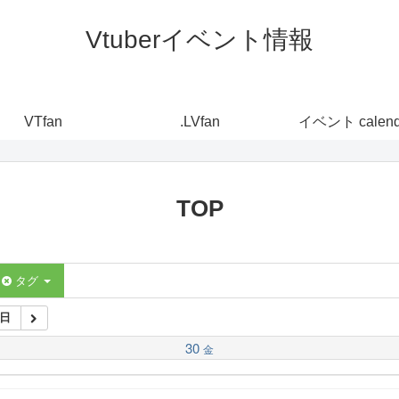
Vtuberイベント情報
VTfan
.LVfan
イベント calend
TOP
タグ
0日
30
金