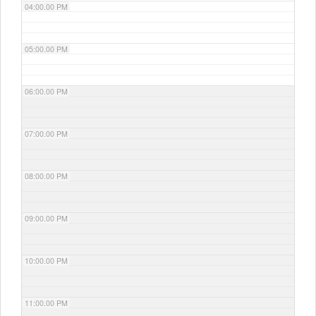
04:00.00 PM
05:00.00 PM
06:00.00 PM
07:00.00 PM
08:00.00 PM
09:00.00 PM
10:00.00 PM
11:00.00 PM