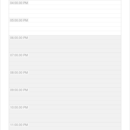
04:00.00 PM
05:00.00 PM
06:00.00 PM
07:00.00 PM
08:00.00 PM
09:00.00 PM
10:00.00 PM
11:00.00 PM