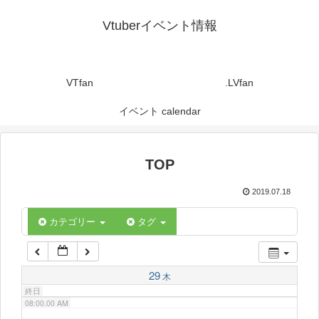
01:00.00 AM
Vtuberイベント情報
02:00.00 AM
VTfan
.LVfan
03:00.00 AM
イベント calendar
04:00.00 AM
TOP
05:00.00 AM
2019.07.18
06:00.00 AM
カテゴリー
タグ
07:00.00 AM
29
木
終日
08:00.00 AM