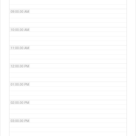
09:00.00 AM
10:00.00 AM
11:00.00 AM
12:00.00 PM
01:00.00 PM
02:00.00 PM
03:00.00 PM