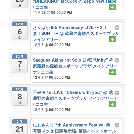
“BREAKING” 台北公演
@ Zepp New Taipei
金
/ ニコ生
11月 29 @ 09:00.00 PM
12月
さんばか 5th Anniversary LIVE 〜３！
6
参！SUN！〜
@ 武蔵の森総合スポーツプラザ
金
メインアリーナ
12月 6 @ 06:00.00 PM
12月
Saegusa Akina 1st Solo LIVE “Unity”
@
7
武蔵野の森総合スポーツプラザ メインアリー
土
ナ / ニコ生
12月 7 @ 06:00.00 PM
12月
不破湊 1st LIVE “Cheers with you”
@ 武
8
蔵野の森総合スポーツプラザ メインアリーナ
日
/ ニコ生
12月 8 @ 06:00.00 PM
2月
にじさんじ 7th Anniversary Festival
@
21
幕張メッセ 国際展示場, 幕張イベントホール